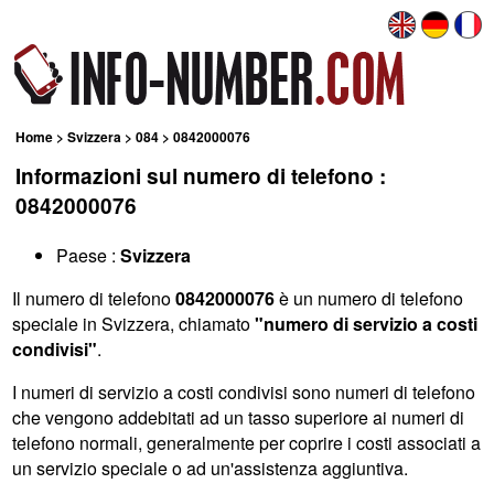
Home
>
Svizzera
>
084
> 0842000076
Informazioni sul numero di telefono :
0842000076
Paese :
Svizzera
Il numero di telefono
0842000076
è un numero di telefono
speciale in Svizzera, chiamato
"numero di servizio a costi
condivisi"
.
I numeri di servizio a costi condivisi sono numeri di telefono
che vengono addebitati ad un tasso superiore ai numeri di
telefono normali, generalmente per coprire i costi associati a
un servizio speciale o ad un'assistenza aggiuntiva.