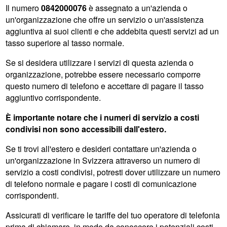
Il numero
0842000076
è assegnato a un'azienda o
un'organizzazione che offre un servizio o un'assistenza
aggiuntiva ai suoi clienti e che addebita questi servizi ad un
tasso superiore al tasso normale.
Se si desidera utilizzare i servizi di questa azienda o
organizzazione, potrebbe essere necessario comporre
questo numero di telefono e accettare di pagare il tasso
aggiuntivo corrispondente.
È importante notare che i numeri di servizio a costi
condivisi non sono accessibili dall'estero.
Se ti trovi all'estero e desideri contattare un'azienda o
un'organizzazione in Svizzera attraverso un numero di
servizio a costi condivisi, potresti dover utilizzare un numero
di telefono normale e pagare i costi di comunicazione
corrispondenti.
Assicurati di verificare le tariffe del tuo operatore di telefonia
prima di chiamare, in modo da conoscere i potenziali costi