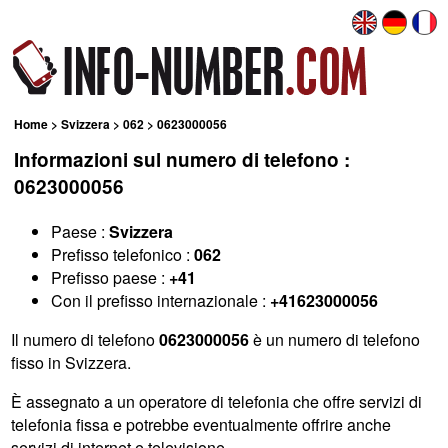
Home
>
Svizzera
>
062
> 0623000056
Informazioni sul numero di telefono :
0623000056
Paese :
Svizzera
Prefisso telefonico :
062
Prefisso paese :
+41
Con il prefisso internazionale :
+41623000056
Il numero di telefono
0623000056
è un numero di telefono
fisso in Svizzera.
È assegnato a un operatore di telefonia che offre servizi di
telefonia fissa e potrebbe eventualmente offrire anche
servizi di internet e televisione.